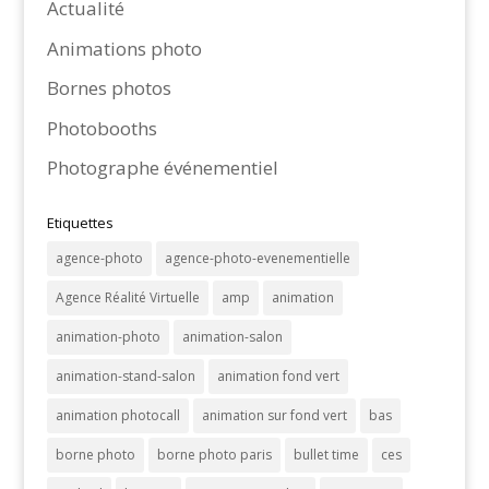
Actualité
Animations photo
Bornes photos
Photobooths
Photographe événementiel
Etiquettes
agence-photo
agence-photo-evenementielle
Agence Réalité Virtuelle
amp
animation
animation-photo
animation-salon
animation-stand-salon
animation fond vert
animation photocall
animation sur fond vert
bas
borne photo
borne photo paris
bullet time
ces