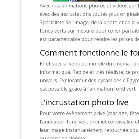
Avec nos animations photos et vidéos sur f
avec des incrustations toutes plus original
Spécialiste de l’image, de la photo et de l
fonds verts sur mesure pour coller parfait
est paramétrable pour rendre les prises de
Comment fonctionne le fon
Effet spécial venu du monde du cinéma, la p
informatique. Rapide et très réaliste, ce p
univers. Explorateur des pyramides d’Egypt
est possible grâce à l’animation fond vert.
L’incrustation photo live
Pour votre évènement privé (mariage, fête d
l’animation fond vert promet convivialité e
leur image instantanément retouchée pour 
ou scène de cinéma.