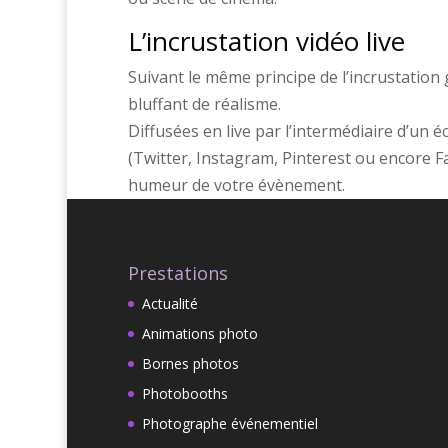
L’incrustation vidéo live
Suivant le même principe de l’incrustation g
bluffant de réalisme.
Diffusées en live par l’intermédiaire d’un 
(Twitter, Instagram, Pinterest ou encore F
humeur de votre évènement.
Prestations
Actualité
Animations photo
Bornes photos
Photobooths
Photographe événementiel