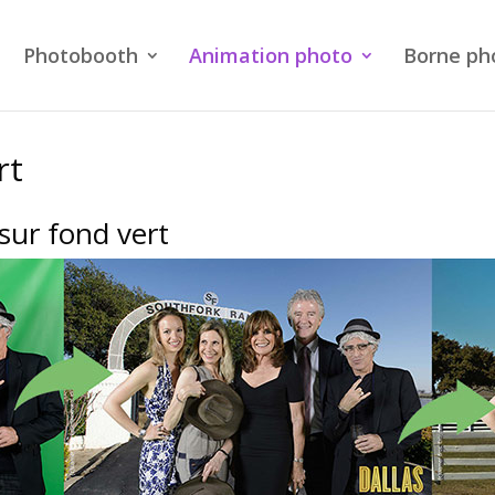
Photobooth
Animation photo
Borne ph
rt
sur fond vert