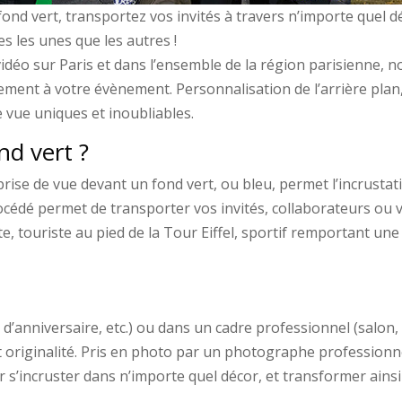
ond vert, transportez vos invités à travers n’importe quel d
es les unes que les autres !
a vidéo sur Paris et dans l’ensemble de la région parisienne, 
ement à votre évènement. Personnalisation de l’arrière plan,
 vue uniques et inoubliables.
d vert ?
rise de vue devant un fond vert, ou bleu, permet l’incrustat
rocédé permet de transporter vos invités, collaborateurs ou vi
e, touriste au pied de la Tour Eiffel, sportif remportant un
’anniversaire, etc.) ou dans un cadre professionnel (salon, c
t originalité. Pris en photo par un photographe professionne
s’incruster dans n’importe quel décor, et transformer ainsi