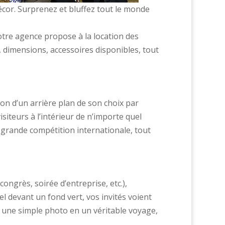
écor. Surprenez et bluffez tout le monde
notre agence propose à la location des
 dimensions, accessoires disponibles, tout
ion d’un arrière plan de son choix par
siteurs à l’intérieur de n’importe quel
e grande compétition internationale, tout
ongrès, soirée d’entreprise, etc.),
l devant un fond vert, vos invités voient
 une simple photo en un véritable voyage,