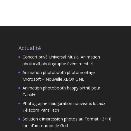
Actualité
Concert privé Universal Music, Animation
photocall-photographe événementiel
Animation photobooth photomontage
Microsoft – Nouvelle XBOX ONE
Animation photobooth happy birth8 pour
Canal+
Photographe inauguration nouveaux locaux
Télécom ParisTech
Solution d’impression photos au Format 13×18
lors d’un tournoi de Golf