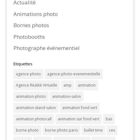
Actualité
Animations photo
Bornes photos
Photobooths
Photographe événementiel
Etiquettes
agence-photo
agence-photo-evenementielle
Agence Réalité Virtuelle
amp
animation
animation-photo
animation-salon
animation-stand-salon
animation fond vert
animation photocall
animation sur fond vert
bas
borne photo
borne photo paris
bullet time
ces