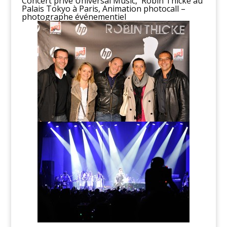
Concert privé Universal Music, Robin Thicke au
Palais Tokyo à Paris, Animation photocall –
photographe événementiel