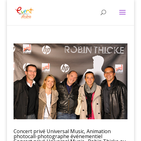
Concert privé Universal Music, Animation
photocall-photographe événementiel