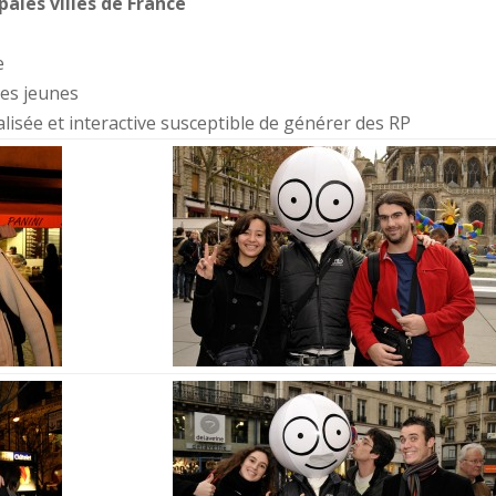
ales villes de France
e
des jeunes
lisée et interactive susceptible de générer des RP