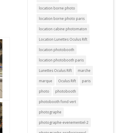
location borne photo
location borne photo paris
location cabine photomaton
Location Lunettes Oculus Rift
location photobooth
location photobooth paris
Lunettes Oculus Rift
marche
marque
Oculus Rift
paris
photo
photobooth
photobooth fond vert
photographe
photographe-evenementiel-2
photographe-professionnel