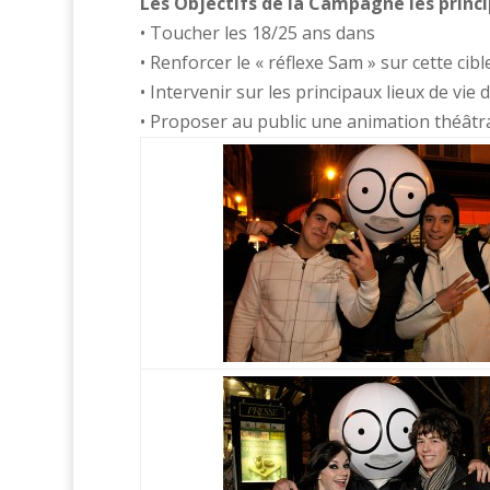
Les Objectifs de la Campagne les princip
• Toucher les 18/25 ans dans
• Renforcer le « réflexe Sam » sur cette cibl
• Intervenir sur les principaux lieux de vie 
• Proposer au public une animation théâtra