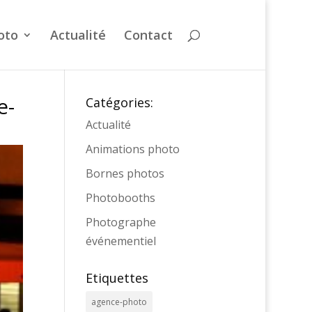
oto
Actualité
Contact
e-
Catégories:
Actualité
Animations photo
Bornes photos
Photobooths
Photographe
événementiel
Etiquettes
agence-photo