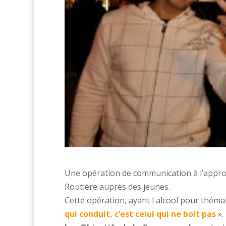
Une opération de communication à l’approch
Routière auprès des jeunes.
Cette opération, ayant l alcool pour théma
qui conduit, c’est celui qui ne boit pas
».