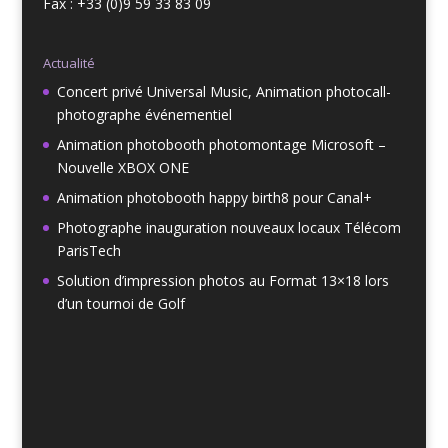
Fax : +33 (0)9 59 33 83 09
Actualité
Concert privé Universal Music, Animation photocall-
photographe événementiel
Animation photobooth photomontage Microsoft –
Nouvelle XBOX ONE
Animation photobooth happy birth8 pour Canal+
Photographe inauguration nouveaux locaux Télécom
ParisTech
Solution d’impression photos au Format 13×18 lors
d’un tournoi de Golf