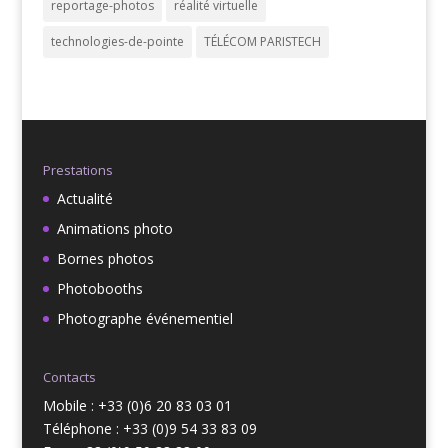
reportage-photos
réalité virtuelle
technologies-de-pointe
TÉLÉCOM PARISTECH
Prestations
Actualité
Animations photo
Bornes photos
Photobooths
Photographe événementiel
Contacts
Mobile : +33 (0)6 20 83 03 01
Téléphone : +33 (0)9 54 33 83 09