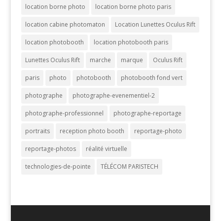
location borne photo
location borne photo paris
location cabine photomaton
Location Lunettes Oculus Rift
location photobooth
location photobooth paris
Lunettes Oculus Rift
marche
marque
Oculus Rift
paris
photo
photobooth
photobooth fond vert
photographe
photographe-evenementiel-2
photographe-professionnel
photographe-reportage
portraits
reception photo booth
reportage-photo
reportage-photos
réalité virtuelle
technologies-de-pointe
TÉLÉCOM PARISTECH