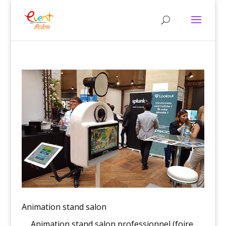
Animation stand salon
Animation stand salon professionnel (foire,