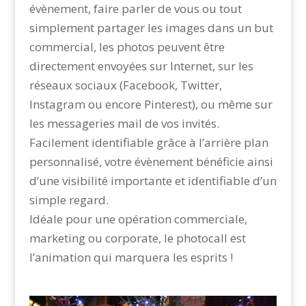
évènement, faire parler de vous ou tout
simplement partager les images dans un but
commercial, les photos peuvent être
directement envoyées sur Internet, sur les
réseaux sociaux (Facebook, Twitter,
Instagram ou encore Pinterest), ou même sur
les messageries mail de vos invités.
Facilement identifiable grâce à l’arrière plan
personnalisé, votre évènement bénéficie ainsi
d’une visibilité importante et identifiable d’un
simple regard.
Idéale pour une opération commerciale,
marketing ou corporate, le photocall est
l’animation qui marquera les esprits !